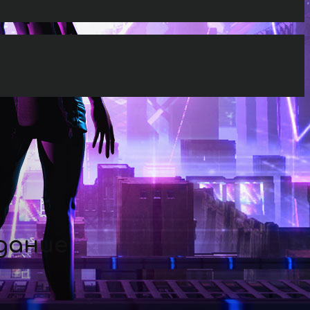
дание