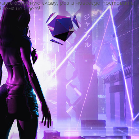
рыть бонусную главу, раз и навсегда поставить
Время не ждет!