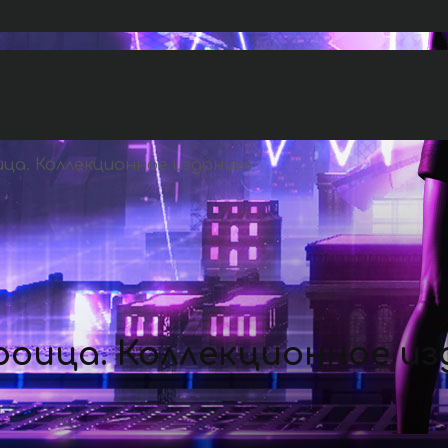
ца. Коллекционное издание
»
роица. Коллекционное из