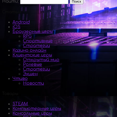
Найти:
Статьи
Android
iOS
Браузерные игры
RPG
Спортивные
Стратегии
Казино онлайн
Клиентские игры
Открытый мир
Ролевые
Стратегии
Экшен
Чтиво
Новости
Товары
STEAM
Компьютерные игры
Консольные игры