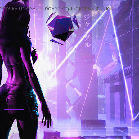
почку из семи и более одинаковых фишек.
здание