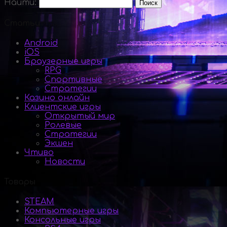
Найти:
Статьи
Android
iOS
Браузерные игры
RPG
Спортивные
Стратегии
Казино онлайн
Клиентские игры
Открытый мир
Ролевые
Стратегии
Экшен
Чтиво
Новости
Товары
STEAM
Компьютерные игры
Консольные игры