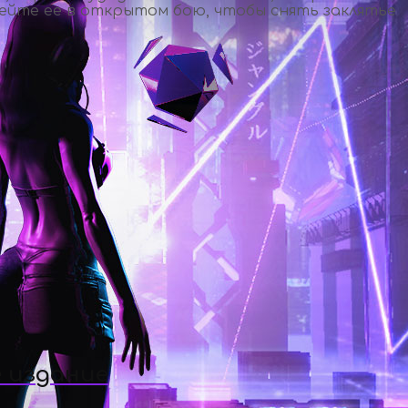
ейте ее в открытом бою, чтобы снять заклятье
 издание