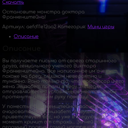
Скачать
Остановите монстра доктора
Франкенштейна!
Артикул:
aefd11e12aa2
Категория:
Мини игры
Описание
Описание
Вы получаете письмо от своего старинного
друга, гениального ученого Виктора
Франкенштейна. Все написанное им очень
похоже на бред: слишком невероятно и
туманно. Ясно только то, что профессор и его
жена Элизабет попали в беду. Немедля
отправляйтесь в условленное место, чтобы
протянуть друзьям руку помощи!
У поместья Франкенштейнов вас ждет
очаровательная Элизабет. Девушка радостно
приветствует вас, но уже в следующий
момент кричит от страха… За ней гонится
огромный парень, самый настоящий монстр!