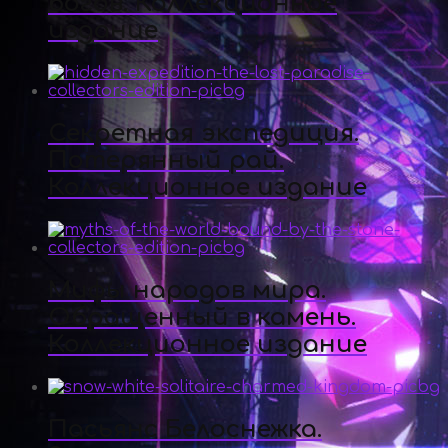
богов. Коллекционное
издание
Секретная экспедиция.
Потерянный рай.
Коллекционное издание
Мифы народов мира.
Обращенный в камень.
Коллекционное издание
Пасьянс Белоснежка.