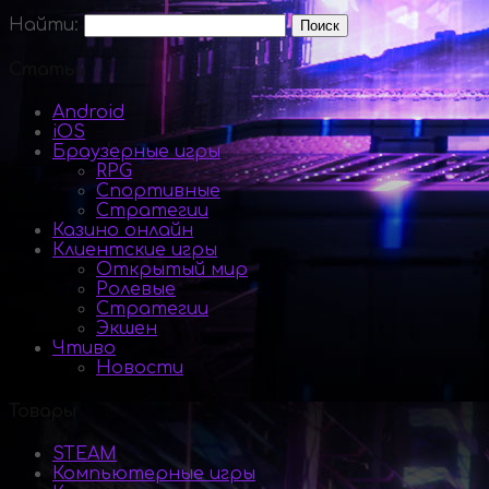
Найти:
Статьи
Android
iOS
Браузерные игры
RPG
Спортивные
Стратегии
Казино онлайн
Клиентские игры
Открытый мир
Ролевые
Стратегии
Экшен
Чтиво
Новости
Товары
STEAM
Компьютерные игры