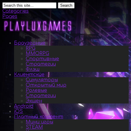
Search
Categories
Pages
Браузерные
RPG
MMORPG
Спортивные
Стратегии
Флэш
Клиентские
Симуляторы
Открытый мир
Ролевые
Стратегии
Экшен
Android
iOS
Платный контент
Мини игры
STEAM