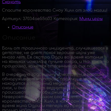
Скачать
Спасите королевство Сноу Хилл от злой магии!
Артикул:
37034ae55a03
Категория:
Мини игры
Описание
Описание
Боль от трагичного инцидента, случившегося в
детстве, не дает покоя героине игры уже
много лет. Ее сестра Одри во время катания
на коньках исчезла в пучине озера, и то, как это
произошло, кажется странным до сих пор.
В очередную годовщину исчезновения героиня
обнаруживает на пороге посылку, в которой
находится загадочный медальон, являвшийся во
снах, и она решает вернуться на место
происшествия, чтобы оживить воспоминания.
Невероятным образом она переносится в
королевство Сноу Хилл, в котором все это
время жила Одри, и теперь ей предстоит не
только найти сестру, но и спасти Рождество