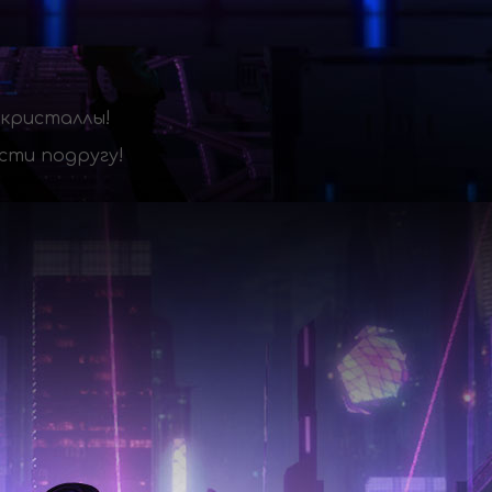
 кристаллы!
сти подругу!