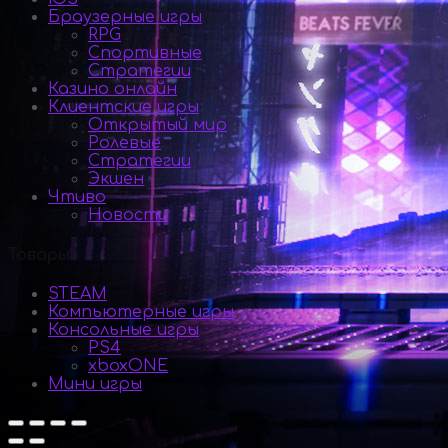
Браузерные игры
RPG
Спортивные
Стратегии
Казино онлайн
Клиентские игры
Открытый мир
Ролевые
Стратегии
Экшен
Чтиво
Новости
Товары
STEAM
Компьютерные игры
Консольные игры
PS4
xboxONE
Мини игры