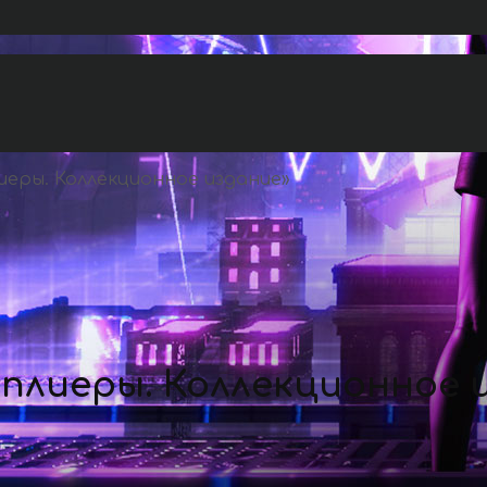
иеры. Коллекционное издание
»
плиеры. Коллекционное 