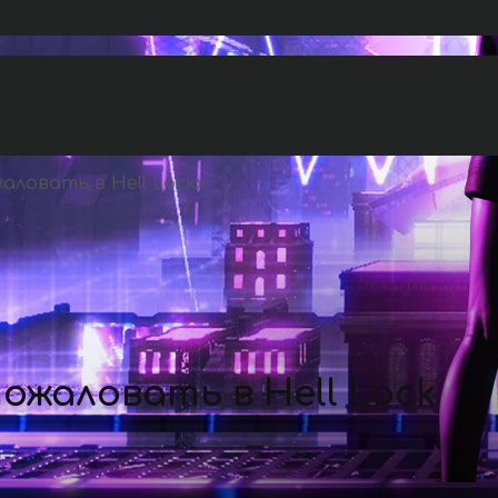
аловать в Hell Lock
»
ожаловать в Hell Lock