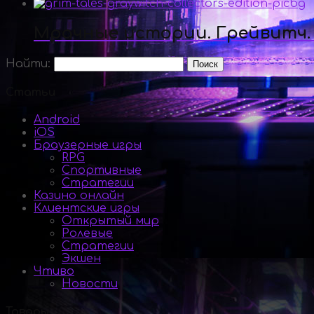
Мрачные истории. Грейвитч.
Найти:
Статьи
Android
iOS
Браузерные игры
RPG
Спортивные
Стратегии
Казино онлайн
Клиентские игры
Открытый мир
Ролевые
Стратегии
Экшен
Чтиво
Новости
Товары