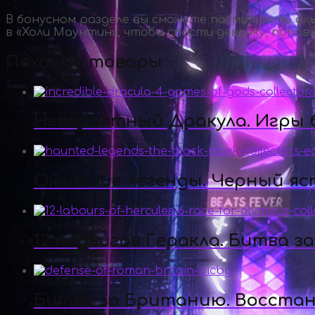
В бонусном разделе вы сможете посмотреть аль
в «Холи Маунтин», чтобы спасти девочку, попав
Похожие товары
Невероятный Дракула. Игры б
Ожившие легенды. Черный яс
12 подвигов Геракла. Битва з
Битва за Британию. Восста