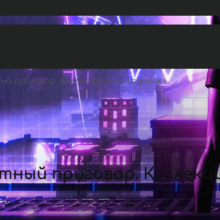
й приговор. Коллекционное издание
»
тный приговор. Коллекц
!