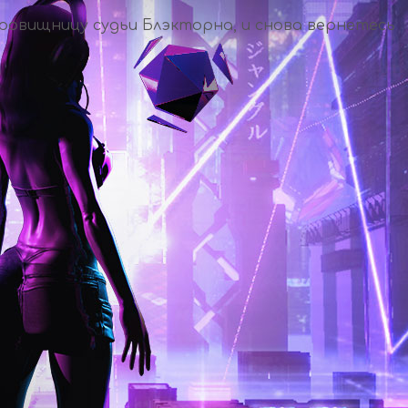
ровищницу судьи Блэкторна, и снова вернетесь