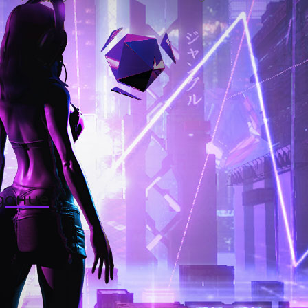
дание