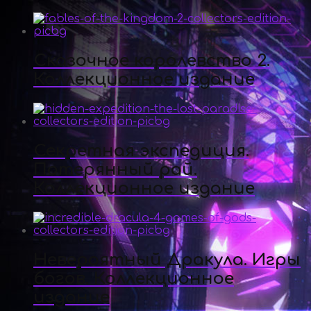
Сказочное королевство 2.
Коллекционное издание
Секретная экспедиция.
Потерянный рай.
Коллекционное издание
Невероятный Дракула. Игры
богов. Коллекционное
издание