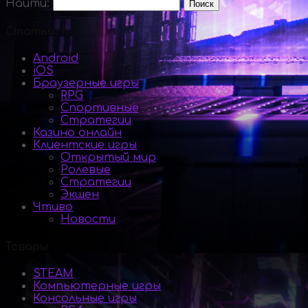
Найти:
Статьи
Android
iOS
Браузерные игры
RPG
Спортивные
Стратегии
Казино онлайн
Клиентские игры
Открытый мир
Ролевые
Стратегии
Экшен
Чтиво
Новости
Товары
STEAM
Компьютерные игры
Консольные игры