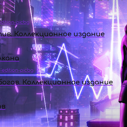
тив. Коллекционное издание
лкана
огов. Коллекционное издание
ов