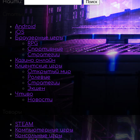
Найти:
Статьи
Android
iOS
Браузерные игры
RPG
Спортивные
Стратегии
Казино онлайн
Клиентские игры
Открытый мир
Ролевые
Стратегии
Экшен
Чтиво
Новости
Товары
STEAM
Компьютерные игры
Консольные игры