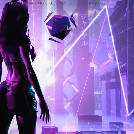
в, в незапамятные времена посетивших