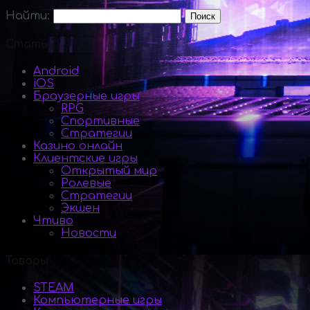
Найти:
Статьи
Android
iOS
Браузерные игры
RPG
Спортивные
Стратегии
Казино онлайн
Клиентские игры
Открытый мир
Ролевые
Стратегии
Экшен
Чтиво
Новости
Товары
STEAM
Компьютерные игры