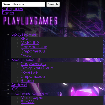
Search
Categories
Pages
Браузерные
RPG
MMORPG
Спортивные
Стратегии
Флэш
Клиентские
Симуляторы
Открытый мир
Ролевые
Стратегии
Экшен
Android
iOS
Платный контент
Мини игры
STEAM