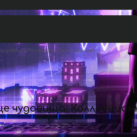
чудовища. Коллекционное издание
»
е чудовища. Коллекцион