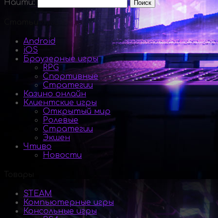
Найти:
Статьи
Android
iOS
Браузерные игры
RPG
Спортивные
Стратегии
Казино онлайн
Клиентские игры
Открытый мир
Ролевые
Стратегии
Экшен
Чтиво
Новости
Товары
STEAM
Компьютерные игры
Консольные игры