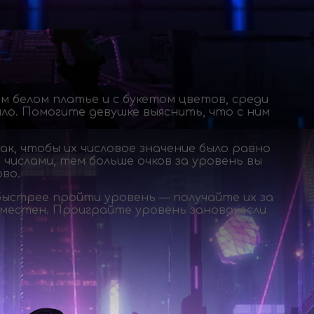
м белом платье и с букетом цветов, среди
ло. Помогите девушке выяснить, что с ним
к, чтобы их числовое значение было равно
числами, тем больше очков за уровень вы
во.
быстрее пройти уровень — получайте их за
уместен. Проиграйте уровень заново, если