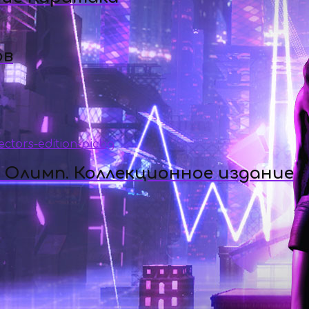
ов
а Олимп. Коллекционное издание