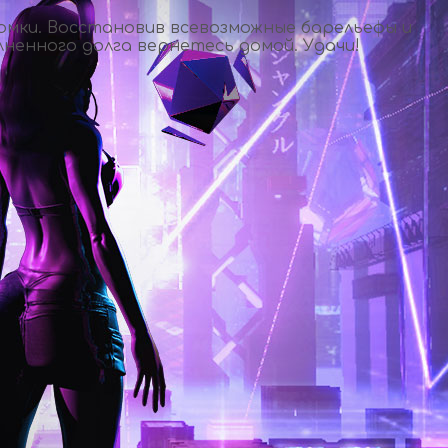
ломки. Восстановив всевозможные барельефы и
ненного долга вернетесь домой. Удачи!