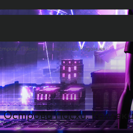
трова Пасхи. Коллекционное Издание
»
 Острова Пасхи. Коллек