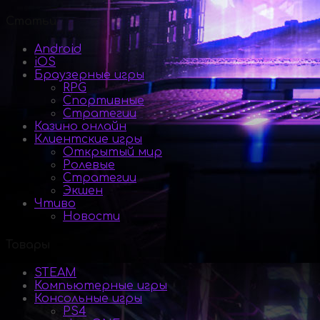
Статьи
Android
iOS
Браузерные игры
RPG
Спортивные
Стратегии
Казино онлайн
Клиентские игры
Открытый мир
Ролевые
Стратегии
Экшен
Чтиво
Новости
Товары
STEAM
Компьютерные игры
Консольные игры
PS4