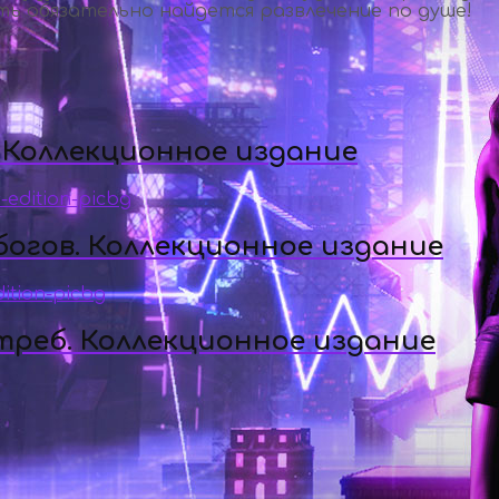
ть обязательно найдется развлечение по душе!
 Коллекционное издание
огов. Коллекционное издание
треб. Коллекционное издание