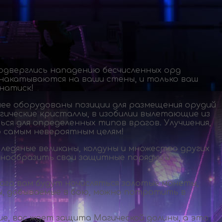
одверглись нападению бесчисленных орд
и накатываются на ваши стены, и только ваш
натиск!
ее оборудованы позиции для размещения орудий
гические кристаллы, в изобилии вылетающие из
ся для определенных типов врагов. Улучшения,
 самым невероятным целям!
 ледяные великаны, колдуны и множество других
знообразить свои защитные порядки и
ага вам будут начисляться золотые монеты,
, добываемые в бою, можно потратить в
ие, вас ждет защита Магической долины, а это