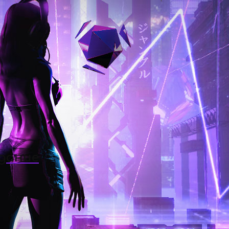
здание