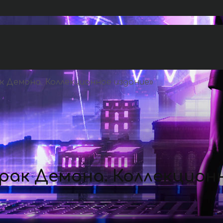
к Демона. Коллекционное издание
»
рак Демона. Коллекцион