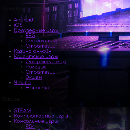
Статьи
Android
iOS
Браузерные игры
RPG
Спортивные
Стратегии
Казино онлайн
Клиентские игры
Открытый мир
Ролевые
Стратегии
Экшен
Чтиво
Новости
Товары
STEAM
Компьютерные игры
Консольные игры
PS4