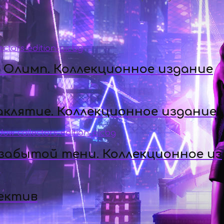
а Олимп. Коллекционное издание
аклятие. Коллекционное издание
 забытой тени. Коллекционное и
ектив