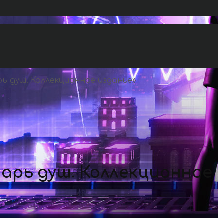
ь душ. Коллекционное издание
»
арь душ. Коллекционное