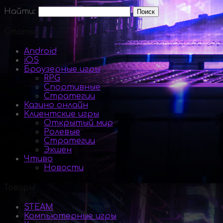
Найти:
Статьи
Android
iOS
Браузерные игры
RPG
Спортивные
Стратегии
Казино онлайн
Клиентские игры
Открытый мир
Ролевые
Стратегии
Экшен
Чтиво
Новости
Товары
STEAM
Компьютерные игры