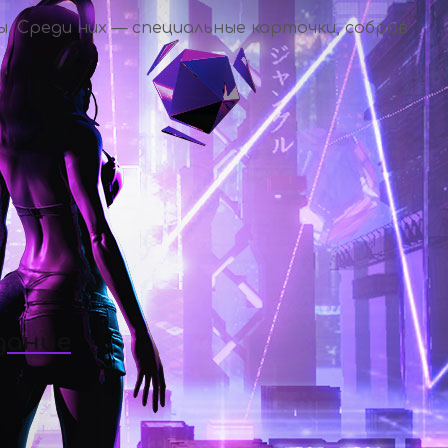
. Среди них — специальные карточки, собрав
дание