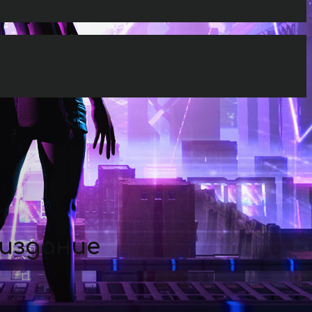
 издание