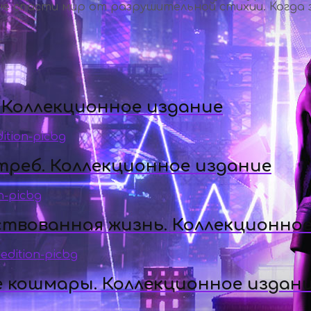
е спасти мир от разрушительной стихии. Когда з
 Коллекционное издание
треб. Коллекционное издание
ствованная жизнь. Коллекционное
е кошмары. Коллекционное издан