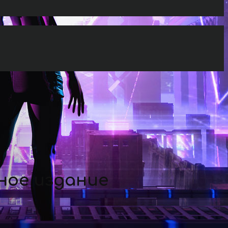
ное издание