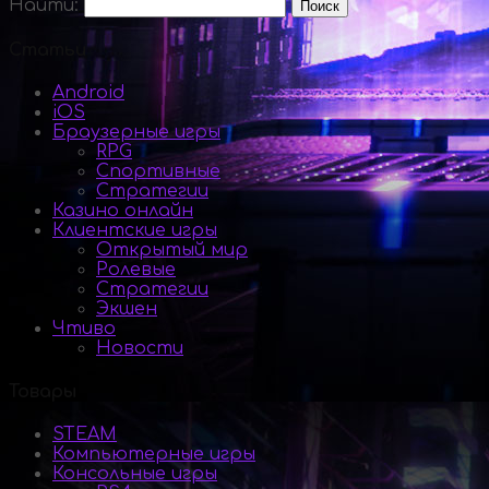
Найти:
Статьи
Android
iOS
Браузерные игры
RPG
Спортивные
Стратегии
Казино онлайн
Клиентские игры
Открытый мир
Ролевые
Стратегии
Экшен
Чтиво
Новости
Товары
STEAM
Компьютерные игры
Консольные игры