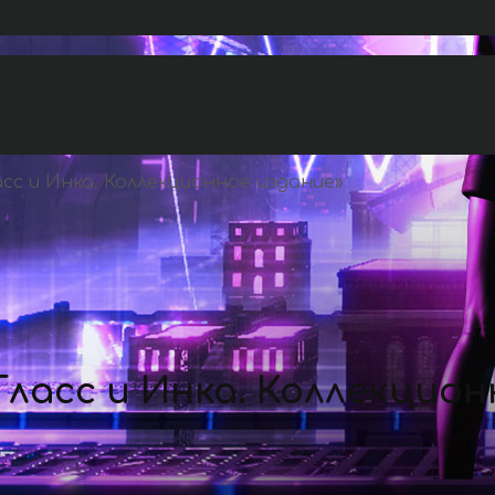
с и Инка. Коллекционное издание
»
ласс и Инка. Коллекцион