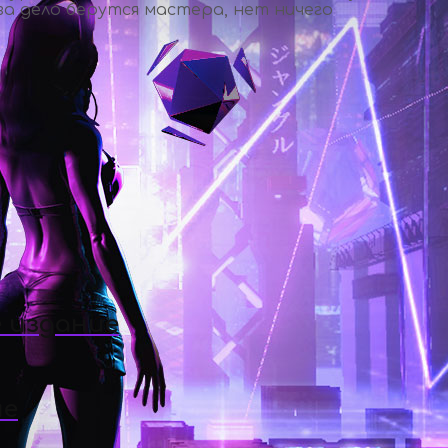
а дело берутся мастера, нет ничего
 издание
ие