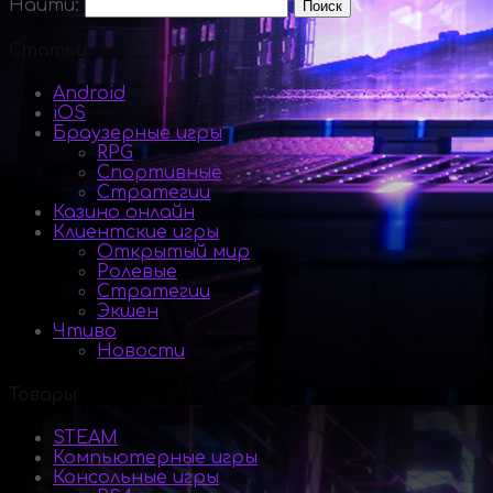
Найти:
Статьи
Android
iOS
Браузерные игры
RPG
Спортивные
Стратегии
Казино онлайн
Клиентские игры
Открытый мир
Ролевые
Стратегии
Экшен
Чтиво
Новости
Товары
STEAM
Компьютерные игры
Консольные игры