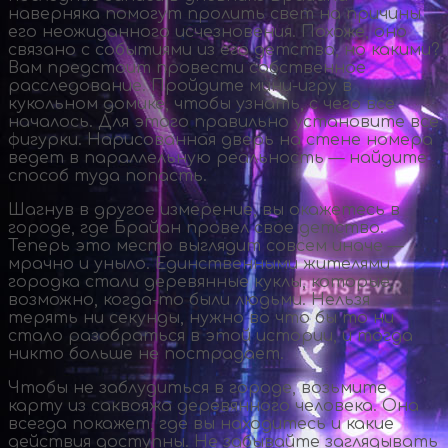
наверняка помогут пролить свет на причины
его неожиданного исчезновения. Похоже, оно
связано с событиями из его детства, но какими?
Вам предстоит провести собственное
расследование. Пройдите
мини-игру
в
кукольном домике, чтобы узнать, с чего все
началось. Для этого правильно установите все
фигурки. Нарисованная дверь на стене номера
ведет в параллельную реальность — найдите
способ туда попасть.
Шагнув в другое измерение, вы окажетесь в
городе, где Брайан провел свое детство.
Теперь это место выглядит совсем иначе —
мрачно и уныло. Единственными жителями
городка стали деревянные куклы, которые,
возможно,
когда-то
были людьми. Нельзя
терять ни секунды, нужно во что бы то ни
стало разобраться в этой истории, и тогда
никто больше не пострадает.
Чтобы не заблудиться в городе, возьмите
карту из саквояжа деревянного человека. Она
всегда покажет, где вы находитесь и какие
действия доступны. Не забывайте заглядывать