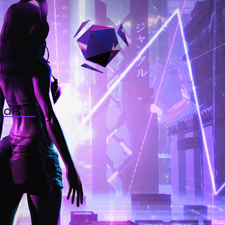
дание