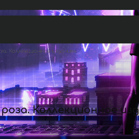
за. Коллекционное издание
»
 роза. Коллекционное из