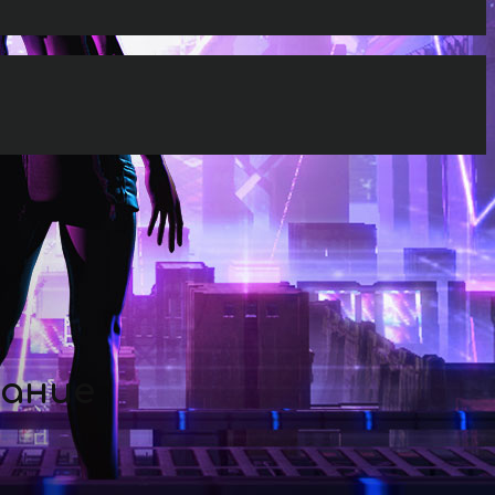
дание