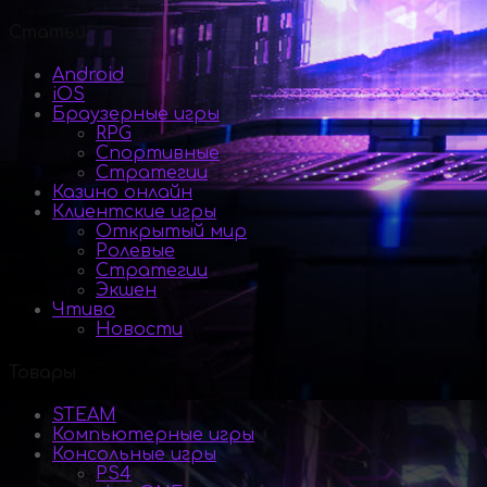
Статьи
Android
iOS
Браузерные игры
RPG
Спортивные
Стратегии
Казино онлайн
Клиентские игры
Открытый мир
Ролевые
Стратегии
Экшен
Чтиво
Новости
Товары
STEAM
Компьютерные игры
Консольные игры
PS4