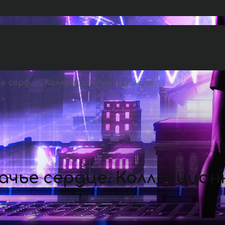
е сердце. Коллекционное издание
»
чье сердце. Коллекцион