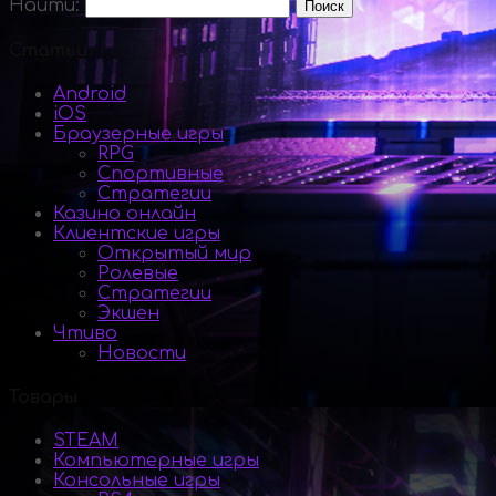
Найти:
Статьи
Android
iOS
Браузерные игры
RPG
Спортивные
Стратегии
Казино онлайн
Клиентские игры
Открытый мир
Ролевые
Стратегии
Экшен
Чтиво
Новости
Товары
STEAM
Компьютерные игры
Консольные игры