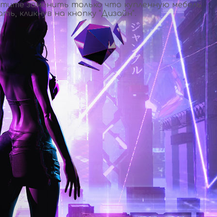
ахотите заменить только что купленную мебель
ь, кликнув на кнопку "Дизайн".