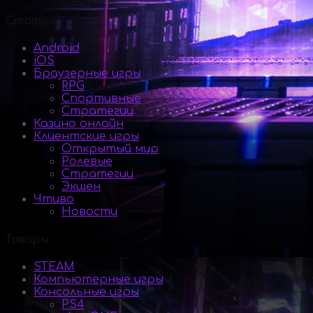
Статьи
Android
iOS
Браузерные игры
RPG
Спортивные
Стратегии
Казино онлайн
Клиентские игры
Открытый мир
Ролевые
Стратегии
Экшен
Чтиво
Новости
Товары
STEAM
Компьютерные игры
Консольные игры
PS4