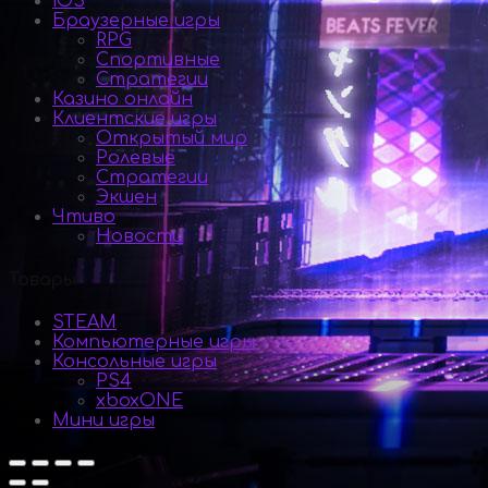
iOS
Браузерные игры
RPG
Спортивные
Стратегии
Казино онлайн
Клиентские игры
Открытый мир
Ролевые
Стратегии
Экшен
Чтиво
Новости
Товары
STEAM
Компьютерные игры
Консольные игры
PS4
xboxONE
Мини игры