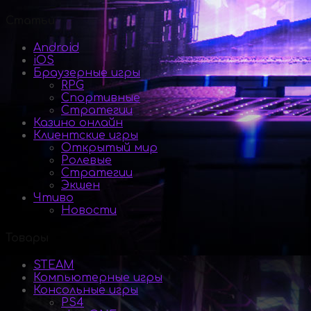
Статьи
Android
iOS
Браузерные игры
RPG
Спортивные
Стратегии
Казино онлайн
Клиентские игры
Открытый мир
Ролевые
Стратегии
Экшен
Чтиво
Новости
Товары
STEAM
Компьютерные игры
Консольные игры
PS4