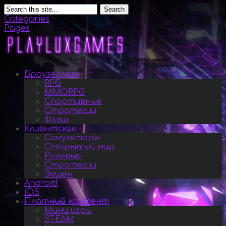
Search
Categories
Pages
Браузерные
RPG
MMORPG
Спортивные
Стратегии
Флэш
Клиентские
Симуляторы
Открытый мир
Ролевые
Стратегии
Экшен
Android
iOS
Платный контент
Мини игры
STEAM