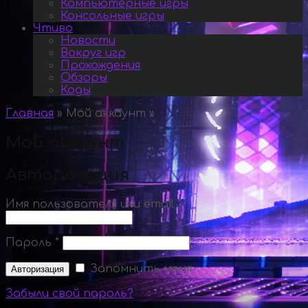
Компьютерные игры
Консольные игры
Чтиво
Новости
Вокруг игр
Прохождения
Обзоры
Коды
Главная
»
Мой аккаунт
»
Мой аккаунт
Авторизация
Имя пользователя или email
*
Пароль
*
Запомнить меня
Забыли свой пароль?