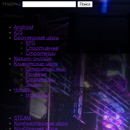
Найти:
Статьи
Android
iOS
Браузерные игры
RPG
Спортивные
Стратегии
Казино онлайн
Клиентские игры
Открытый мир
Ролевые
Стратегии
Экшен
Чтиво
Новости
Товары
STEAM
Компьютерные игры
Консольные игры