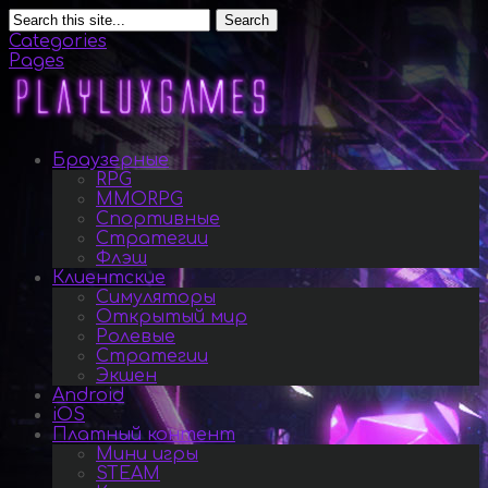
Search
Categories
Pages
Браузерные
RPG
MMORPG
Спортивные
Стратегии
Флэш
Клиентские
Симуляторы
Открытый мир
Ролевые
Стратегии
Экшен
Android
iOS
Платный контент
Мини игры
STEAM