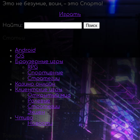
Это не безумие, воин, – это Спарта!
Играть
Найти:
Статьи
Android
iOS
Браузерные игры
RPG
Спортивные
Стратегии
Казино онлайн
Клиентские игры
Открытый мир
Ролевые
Стратегии
Экшен
Чтиво
Новости
Товары